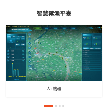
智慧禁漁平臺
人+機器