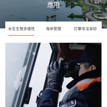
應用
水生生物多樣性
海岸管理
打擊非法采砂