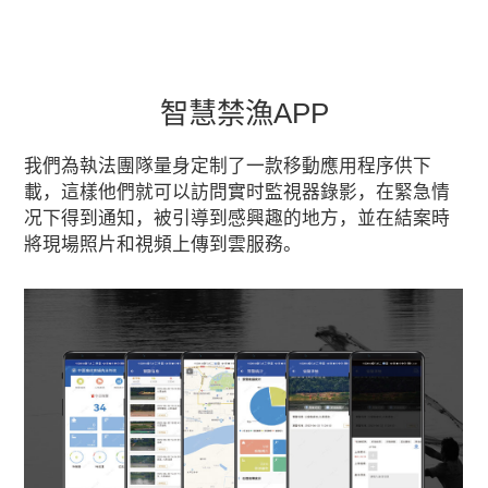
智慧禁漁APP
我們為執法團隊量身定制了一款移動應用程序供下
載，這樣他們就可以訪問實时監視器錄影，在緊急情
况下得到通知，被引導到感興趣的地方，並在結案時
將現場照片和視頻上傳到雲服務。