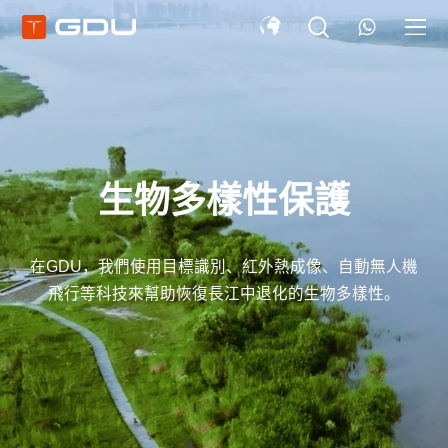
生物多樣性保護
生物多樣性保護
生物多樣性保護
在GDU，我們使用目標識別、紅外熱成像、自動無人機
在GDU，我們使用目標識別、紅外熱成像、自動無人機
在GDU，我們使用目標識別、紅外熱成像、自動無人機
飛行等科技來幫助恢復長江中退化的生物多樣性。
飛行等科技來幫助恢復長江中退化的生物多樣性。
飛行等科技來幫助恢復長江中退化的生物多樣性。